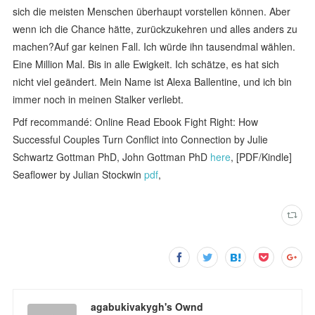
sich die meisten Menschen überhaupt vorstellen können. Aber
wenn ich die Chance hätte, zurückzukehren und alles anders zu
machen?Auf gar keinen Fall. Ich würde ihn tausendmal wählen.
Eine Million Mal. Bis in alle Ewigkeit. Ich schätze, es hat sich
nicht viel geändert. Mein Name ist Alexa Ballentine, und ich bin
immer noch in meinen Stalker verliebt.
Pdf recommandé: Online Read Ebook Fight Right: How
Successful Couples Turn Conflict into Connection by Julie
Schwartz Gottman PhD, John Gottman PhD
here
, [PDF/Kindle]
Seaflower by Julian Stockwin
pdf
,
agabukivakygh's Ownd