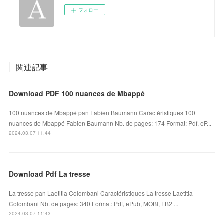
フォロー
関連記事
Download PDF 100 nuances de Mbappé
100 nuances de Mbappé pan Fabien Baumann Caractéristiques 100
nuances de Mbappé Fabien Baumann Nb. de pages: 174 Format: Pdf, eP...
2024.03.07 11:44
Download Pdf La tresse
La tresse pan Laetitia Colombani Caractéristiques La tresse Laetitia
Colombani Nb. de pages: 340 Format: Pdf, ePub, MOBI, FB2 ...
2024.03.07 11:43