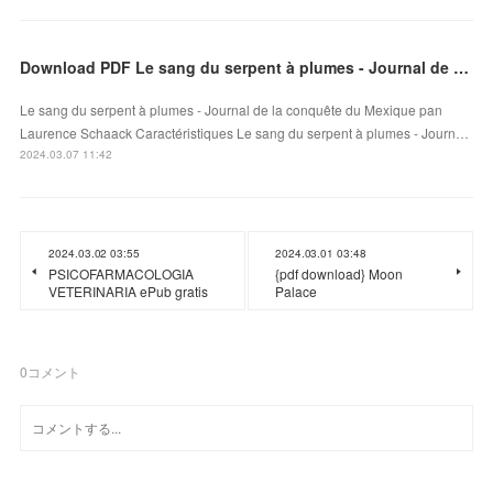
Download PDF Le sang du serpent à plumes - Journal de la conquête du Mexique
Le sang du serpent à plumes - Journal de la conquête du Mexique pan
Laurence Schaack Caractéristiques Le sang du serpent à plumes - Journ…
2024.03.07 11:42
2024.03.02 03:55
2024.03.01 03:48
PSICOFARMACOLOGIA
{pdf download} Moon
VETERINARIA ePub gratis
Palace
0
コメント