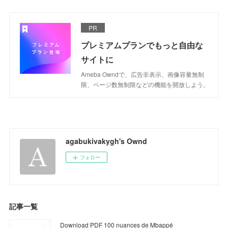
PR
プレミアムプランでもっと自由な
サイトに
Ameba Owndで、広告非表示、画像容量無制
限、ページ数無制限などの機能を開放しよう。
agabukivakygh's Ownd
フォロー
記事一覧
Download PDF 100 nuances de Mbappé