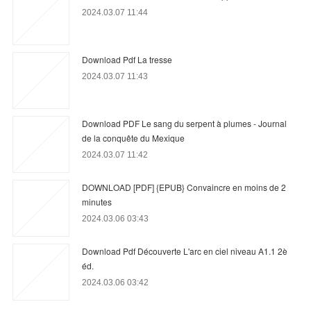
2024.03.07 11:44
Download Pdf La tresse
2024.03.07 11:43
Download PDF Le sang du serpent à plumes - Journal
de la conquête du Mexique
2024.03.07 11:42
DOWNLOAD [PDF] {EPUB} Convaincre en moins de 2
minutes
2024.03.06 03:43
Download Pdf Découverte L'arc en ciel niveau A1.1 2è
éd.
2024.03.06 03:42