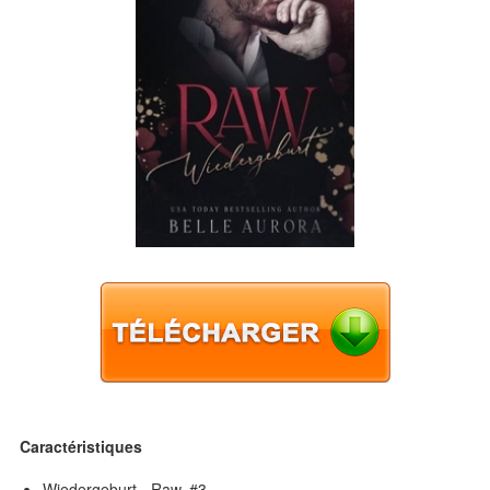
Caractéristiques
Wiedergeburt - Raw, #3